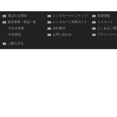
選ばれる理由
レンタカーラインナップ
新着情報
販売車両・部品一覧
レンタカーご利用ガイド
リクルート
・中古冷凍車
会社案内
よくあるご質
・中古部品
お問い合わせ
プライバシー
ご購入方法