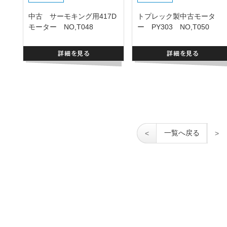
中古 サーモキング用417D
トプレック製中古モータ
モーター NO,T048
ー PY303 NO,T050
一覧へ戻る
<
>