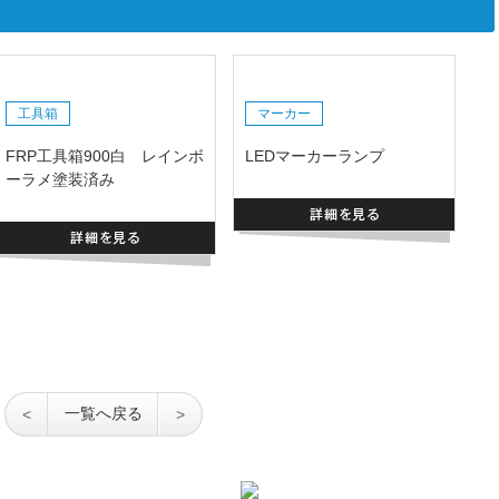
工具箱
マーカー
FRP工具箱900白 レインボ
LEDマーカーランプ
ーラメ塗装済み
一覧へ戻る
<
>