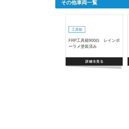
その他車両一覧
工具箱
FRP工具箱900白 レインボ
ーラメ塗装済み